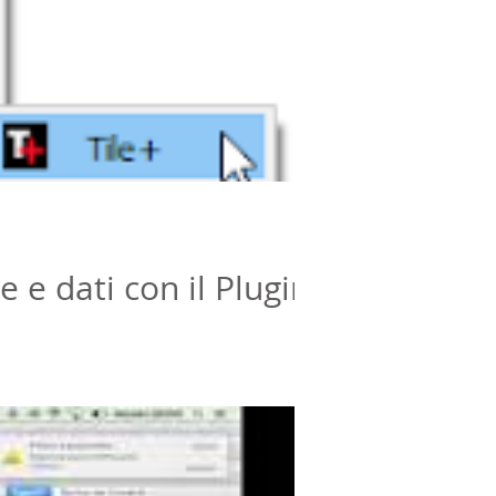
e dati con il Plugin
Bing, ESRI ed alcuni dati...