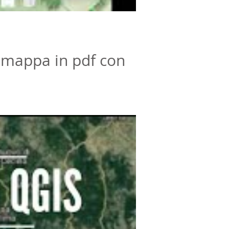
 mappa in pdf con
parte del tutorial è qui:...