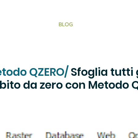
BLOG
Metodo QZERO/
Sfoglia tutti 
ubito da zero con Metodo 