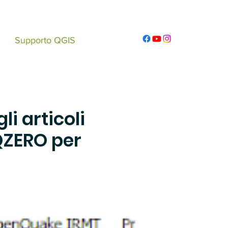
Supporto QGIS
gli articoli
QZERO per