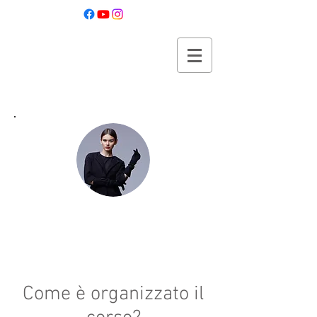
Metodo QZERO
per iniziare QGIS da zero
Come è organizzato il