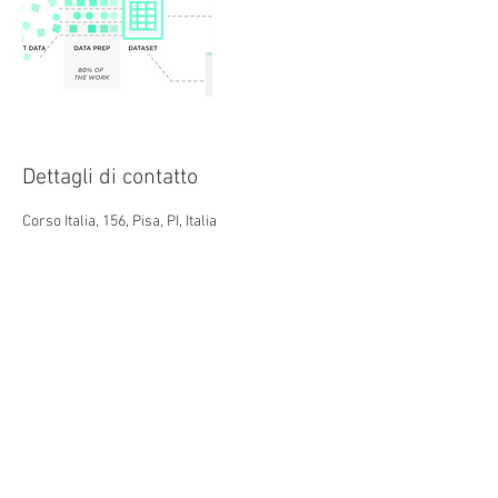
Dettagli di contatto
Corso Italia, 156, Pisa, PI, Italia
Unisciti adesso a
+15K
iscritti
Ricevi una mail a settimana per