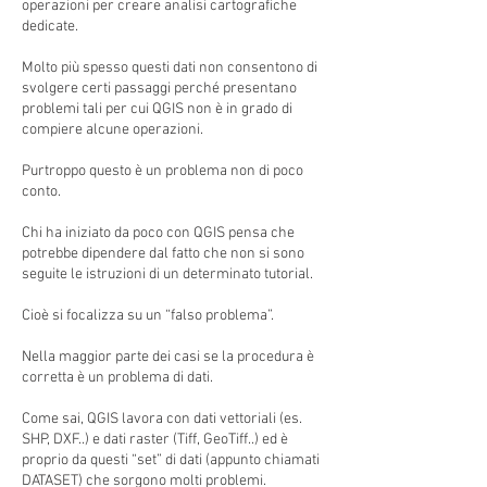
operazioni per creare analisi cartografiche
dedicate.
Molto più spesso questi dati non consentono di
svolgere certi passaggi perché presentano
problemi tali per cui QGIS non è in grado di
compiere alcune operazioni.
Purtroppo questo è un problema non di poco
conto.
Chi ha iniziato da poco con QGIS pensa che
potrebbe dipendere dal fatto che non si sono
seguite le istruzioni di un determinato tutorial.
Cioè si focalizza su un “falso problema”.
Nella maggior parte dei casi se la procedura è
corretta è un problema di dati.
Come sai, QGIS lavora con dati vettoriali (es.
SHP, DXF..) e dati raster (Tiff, GeoTiff..) ed è
proprio da questi “set” di dati (appunto chiamati
DATASET) che sorgono molti problemi.