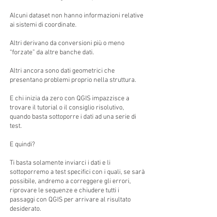
Alcuni dataset non hanno informazioni relative
ai sistemi di coordinate.
Altri derivano da conversioni più o meno
“forzate” da altre banche dati.
Altri ancora sono dati geometrici che
presentano problemi proprio nella struttura.
E chi inizia da zero con QGIS impazzisce a
trovare il tutorial o il consiglio risolutivo,
quando basta sottoporre i dati ad una serie di
test.
E quindi?
Ti basta solamente inviarci i dati e li
sottoporremo a test specifici con i quali, se sarà
possibile, andremo a correggere gli errori,
riprovare le sequenze e chiudere tutti i
passaggi con QGIS per arrivare al risultato
desiderato.