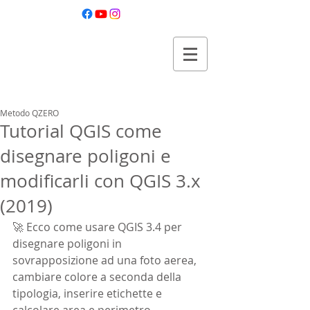
Metodo QZERO
per iniziare QGIS da zero
Metodo QZERO
Tutorial QGIS come
disegnare poligoni e
modificarli con QGIS 3.x
(2019)
🚀 Ecco come usare QGIS 3.4 per 
disegnare poligoni in 
sovrapposizione ad una foto aerea, 
cambiare colore a seconda della 
tipologia, inserire etichette e 