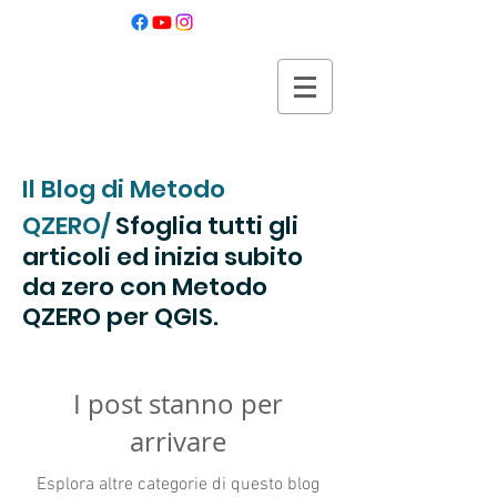
Metodo QZERO
per iniziare QGIS da zero
Il Blog di Metodo
QZERO/
Sfoglia tutti gli
articoli ed inizia subito
da zero con Metodo
QZERO per QGIS.
I post stanno per
arrivare
Esplora altre categorie di questo blog