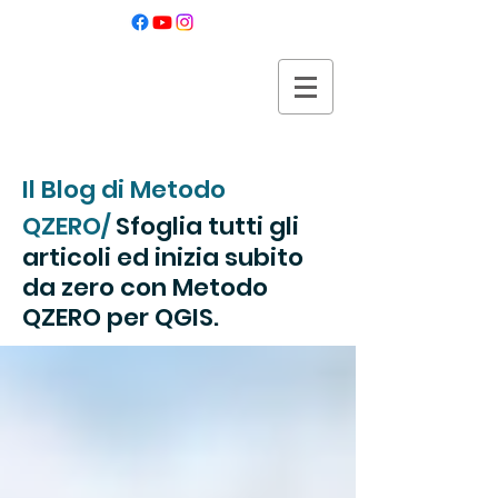
Metodo QZERO
per iniziare QGIS da zero
Il Blog di Metodo
QZERO/
Sfoglia tutti gli
articoli ed inizia subito
da zero con Metodo
QZERO per QGIS.